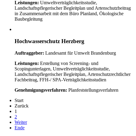
Leistungen:
Umweltverträglichkeitsstudie,
Landschaftspflegerischer Begleitplan und Artenschutzbeitrag
in Zusammenarbeit mit dem Büro Planland, Ökologische
Baubegleitung
Hochwasserschutz Herzberg
Auftraggeber:
Landesamt für Umwelt Brandenburg
Leistungen:
Erstellung von Screening- und
Scopingunterlagen, Umweltverträglichkeitsstudie,
Landschaftspflegerischer Begleitplan, Artenschutzrechtlicher
Fachbeitrag, FFH-/ SPA-Verträglichkeitsstudien
Genehmigungsverfahren:
Planfeststellungsverfahren
Start
Zurück
1
2
Weiter
Ende