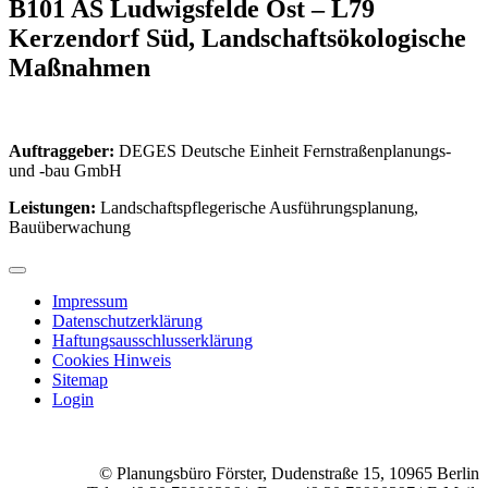
B101 AS Ludwigsfelde Ost – L79
Kerzendorf Süd, Landschaftsökologische
Maßnahmen
Auftraggeber:
DEGES Deutsche Einheit Fernstraßenplanungs-
und -bau GmbH
Leistungen:
Landschaftspflegerische Ausführungsplanung,
Bauüberwachung
Impressum
Datenschutzerklärung
Haftungsausschlusserklärung
Cookies Hinweis
Sitemap
Login
© Planungsbüro Förster, Dudenstraße 15, 10965 Berlin