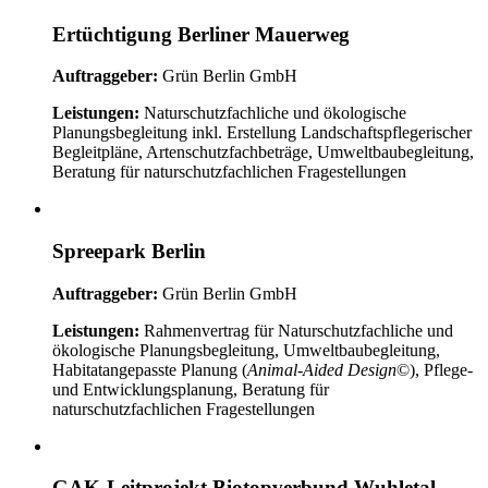
Ertüchtigung Berliner Mauerweg
Auftraggeber:
Grün Berlin GmbH
Leistungen:
Naturschutzfachliche und ökologische
Planungsbegleitung inkl. Erstellung Landschaftspflegerischer
Begleitpläne, Artenschutzfachbeträge, Umweltbaubegleitung,
Beratung für naturschutzfachlichen Fragestellungen
Spreepark Berlin
Auftraggeber:
Grün Berlin GmbH
Leistungen:
Rahmenvertrag für Naturschutzfachliche und
ökologische Planungsbegleitung, Umweltbaubegleitung,
Habitatangepasste Planung (
Animal-Aided Design
©), Pflege-
und Entwicklungsplanung, Beratung für
naturschutzfachlichen Fragestellungen
GAK-Leitprojekt Biotopverbund Wuhletal