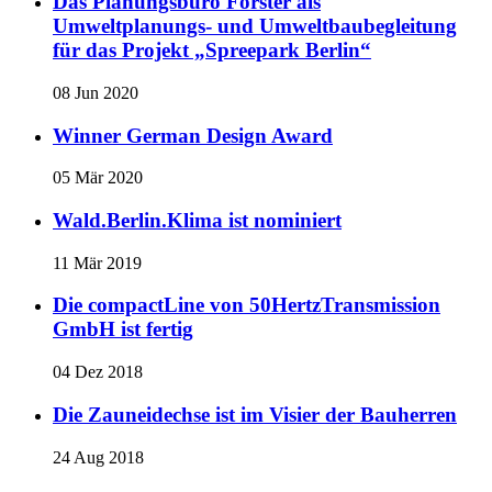
Das Planungsbüro Förster als
Umweltplanungs- und Umweltbaubegleitung
für das Projekt „Spreepark Berlin“
08 Jun 2020
Winner German Design Award
05 Mär 2020
Wald.Berlin.Klima ist nominiert
11 Mär 2019
Die compactLine von 50HertzTransmission
GmbH ist fertig
04 Dez 2018
Die Zauneidechse ist im Visier der Bauherren
24 Aug 2018