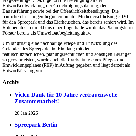
Fragestellungen. Dazu gehört die Beteiligung an der
Entwurfsentwicklung, der Genehmigungsplanung, der
Bauausführung sowie bei der Öffentlichkeitsbeteiligung. Die
baulichen Leistungen beginnen mit der Medienerschließung 2020
für den Spreepark und das Eierhäuschen, das bereits saniert wird. Im
Rahmen des Teilrückbaus einer Lagerhalle wurde das Planungsbüro
Förster bereits als Umweltbaubegleitung aktiv.
Um langfristig eine nachhaltige Pflege und Entwicklung des
Geländes des Spreeparks im Einklang mit den
naturschutzfachlichen, planungsrechtlichen und sonstigen Belangen
zu gewährleisten, wurde auch die Erarbeitung eines Pflege- und
Entwicklungsplanes (PEP) in Auftrag gegeben und liegt derzeit als
Entwurfsfassung vor.
Archiv
Vielen Dank für 10 Jahre vertrauensvolle
Zusammenarbeit!
28 Jan 2026
Spreepark Berlin