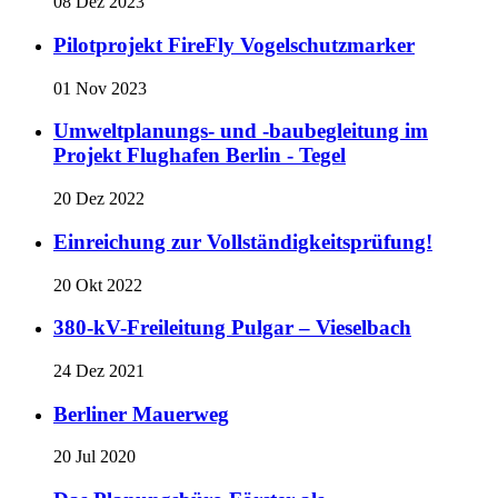
08 Dez 2023
Pilotprojekt FireFly Vogelschutzmarker
01 Nov 2023
Umweltplanungs- und -baubegleitung im
Projekt Flughafen Berlin - Tegel
20 Dez 2022
Einreichung zur Vollständigkeits­prüfung!
20 Okt 2022
380-kV-Freileitung Pulgar – Vieselbach
24 Dez 2021
Berliner Mauerweg
20 Jul 2020